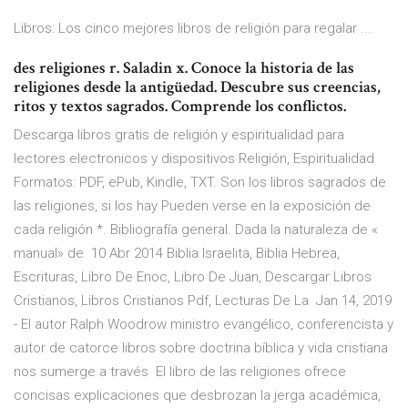
Libros: Los cinco mejores libros de religión para regalar ...
des religiones r. Saladin x. Conoce la historia de las
religiones desde la antigüedad. Descubre sus creencias,
ritos y textos sagrados. Comprende los conflictos.
Descarga libros gratis de religión y espiritualidad para
lectores electronicos y dispositivos Religión, Espiritualidad
Formatos: PDF, ePub, Kindle, TXT. Son los libros sagrados de
las religiones, si los hay Pueden verse en la exposición de
cada religión *. Bibliografía general. Dada la naturaleza de «
manual» de 10 Abr 2014 Biblia Israelita, Biblia Hebrea,
Escrituras, Libro De Enoc, Libro De Juan, Descargar Libros
Cristianos, Libros Cristianos Pdf, Lecturas De La Jan 14, 2019
- El autor Ralph Woodrow ministro evangélico, conferencista y
autor de catorce libros sobre doctrina bíblica y vida cristiana
nos sumerge a través El libro de las religiones ofrece
concisas explicaciones que desbrozan la jerga académica,