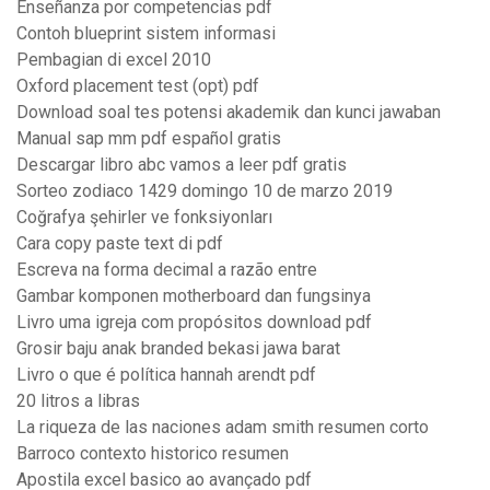
Enseñanza por competencias pdf
Contoh blueprint sistem informasi
Pembagian di excel 2010
Oxford placement test (opt) pdf
Download soal tes potensi akademik dan kunci jawaban
Manual sap mm pdf español gratis
Descargar libro abc vamos a leer pdf gratis
Sorteo zodiaco 1429 domingo 10 de marzo 2019
Coğrafya şehirler ve fonksiyonları
Cara copy paste text di pdf
Escreva na forma decimal a razão entre
Gambar komponen motherboard dan fungsinya
Livro uma igreja com propósitos download pdf
Grosir baju anak branded bekasi jawa barat
Livro o que é política hannah arendt pdf
20 litros a libras
La riqueza de las naciones adam smith resumen corto
Barroco contexto historico resumen
Apostila excel basico ao avançado pdf