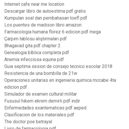
Internet cafe near me location
Descargar libro de autoestima pdf gratis
Kumpulan soal dan pembahasan toefl pdf
Los puentes de madison libro amazon
Farmacologia humana florez 6 edicion pdf mega
Çarpım tablosu alıştırmaları pdf
Bhagavad gita pdf chapter 2
Genealogia bíblica completa pdf
Anemia infecciosa equina pdf
Guia septima sesion de consejo tecnico escolar 2018
Resistencia de una bombilla de 21w
Operaciones unitarias en ingenieria quimica mccabe 4ta
edicion pdf
Simulador de examen cultural militar
Fususul hikem ekrem demirli pdf indir
Enfermedades exantematicas pdf aeped
Clasificacion de los materiales pdf
The doctor poe betrayal
Livro de farmacologia pdf