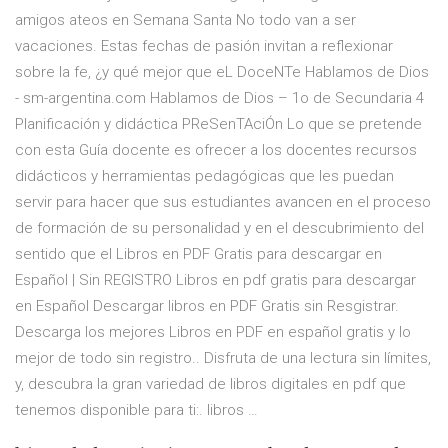
amigos ateos en Semana Santa No todo van a ser
vacaciones. Estas fechas de pasión invitan a reflexionar
sobre la fe, ¿y qué mejor que eL DoceNTe Hablamos de Dios
- sm-argentina.com Hablamos de Dios – 1o de Secundaria 4
Planificación y didáctica PReSenTAciÓn Lo que se pretende
con esta Guía docente es ofrecer a los docentes recursos
didácticos y herramientas pedagógicas que les puedan
servir para hacer que sus estudiantes avancen en el proceso
de formación de su personalidad y en el descubrimiento del
sentido que el Libros en PDF Gratis para descargar en
Español | Sin REGISTRO Libros en pdf gratis para descargar
en Español Descargar libros en PDF Gratis sin Resgistrar.
Descarga los mejores Libros en PDF en español gratis y lo
mejor de todo sin registro.. Disfruta de una lectura sin límites,
y, descubra la gran variedad de libros digitales en pdf que
tenemos disponible para ti:. libros …