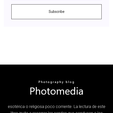
Subscribe
esotérica o religiosa poco corriente. La lectura de este