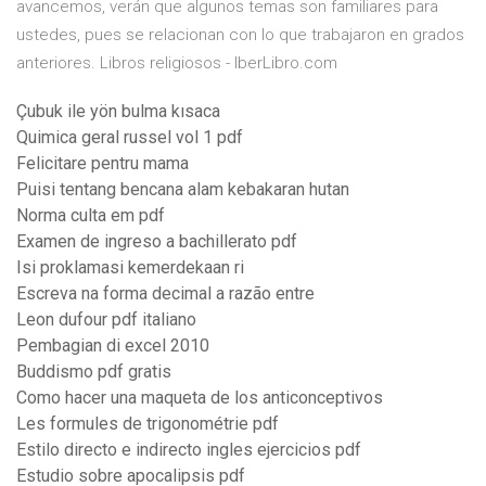
avancemos, verán que algunos temas son familiares para
ustedes, pues se relacionan con lo que trabajaron en grados
anteriores. Libros religiosos - IberLibro.com
Çubuk ile yön bulma kısaca
Quimica geral russel vol 1 pdf
Felicitare pentru mama
Puisi tentang bencana alam kebakaran hutan
Norma culta em pdf
Examen de ingreso a bachillerato pdf
Isi proklamasi kemerdekaan ri
Escreva na forma decimal a razão entre
Leon dufour pdf italiano
Pembagian di excel 2010
Buddismo pdf gratis
Como hacer una maqueta de los anticonceptivos
Les formules de trigonométrie pdf
Estilo directo e indirecto ingles ejercicios pdf
Estudio sobre apocalipsis pdf