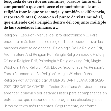
búsqueda de territorios comunes, basados tanto en la
comparación que enriquece el conocimiento de una
religión (por lo que se asemeja, y también se diferencia,
respecto de otras), como en el punto de vista mundial,
que entiende cada religión dentro del conjunto múltiple
de las sociedades humanas a …
Religion 1 Eso.Pdf - Manual de libro electrónico y ... Para
encontrar más libros sobre religion 1 eso, puede utilizar las
palabras clave relacionadas : Psicologia De La Religion Pdf,
Architecture And Religion Pdf, Bangla Religion Ebook, History
Of India Religion Pdf, Psicologia Y Religion Jung Pdf, Magic
Witchcraft And Religion Pdf, Ebook "economics As Religion",
Ebook "economics As Religion", Magic Witchcraft And
Religion Pdf, Anthropology Of LIBROS SANTILLANA pdf 2020-
2021 DESCARGA GRATIS … Textos Santillana Actividades para
aprender, convivir y ser estamos listos para acompañarlos en
este curso, que responde a los programas oficiales y a los
libros de texto más recientes. Seguramente, conforme