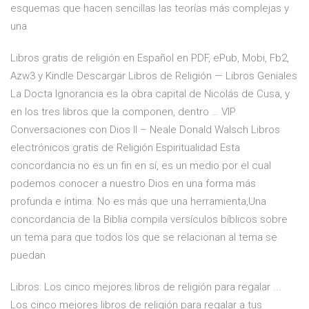
esquemas que hacen sencillas las teorías más complejas y
una
Libros gratis de religión en Español en PDF, ePub, Mobi, Fb2,
Azw3 y Kindle Descargar Libros de Religión — Libros Geniales
La Docta Ignorancia es la obra capital de Nicolás de Cusa, y
en los tres libros que la componen, dentro … VIP
Conversaciones con Dios II – Neale Donald Walsch Libros
electrónicos gratis de Religión Espiritualidad Esta
concordancia no es un fin en sí, es un medio por el cual
podemos conocer a nuestro Dios en una forma más
profunda e íntima. No es más que una herramienta,Una
concordancia de la Biblia compila versículos bíblicos sobre
un tema para que todos los que se relacionan al tema se
puedan
Libros: Los cinco mejores libros de religión para regalar ...
Los cinco mejores libros de religión para regalar a tus