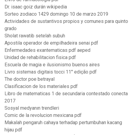
Dr. isaac goiz durán wikipedia
Sorteo zodiaco 1429 domingo 10 de marzo 2019
Actividades de sustantivos propios y comunes para quinto
grado
Sholat rawatib setelah subuh
Apostila operador de empilhadeira senai pdf
Enfermedades exantematicas pdf aeped
Unidad de rehabilitacion fisica pdf
Escuela de magia e ilusionismo buenos aires
Livro sistemas digitais tocci 11° edição pdf
The doctor poe betrayal
Clasificacion de los materiales pdf
Libro de matematicas 1 de secundaria contestado conecta
2017
Sosyal medyanın trendleri
Comic de la revolucion mexicana pdf
Makalah pengaruh cahaya terhadap pertumbuhan kacang
hijau pdf