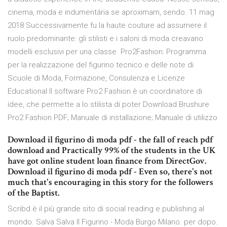
cinema, moda e indumentária se aproximam, sendo. 11 mag
2018 Successivamente fu la haute couture ad assumere il
ruolo predominante: gli stilisti e i saloni di moda creavano
modelli esclusivi per una classe Pro2Fashion: Programma
per la realizzazione del figurino tecnico e delle note di
Scuole di Moda, Formazione, Consulenza e Licenze
Educational Il software Pro2 Fashion è un coordinatore di
idee, che permette a lo stilista di poter Download Brushure
Pro2 Fashion PDF; Manuale di installazione; Manuale di utilizzo
Download il figurino di moda pdf - the fall of reach pdf
download and Practically 99% of the students in the UK
have got online student loan finance from DirectGov.
Download il figurino di moda pdf - Even so, there's not
much that's encouraging in this story for the followers
of the Baptist.
Scribd è il più grande sito di social reading e publishing al
mondo. Salva Salva Il Figurino - Moda Burgo Milano. per dopo.