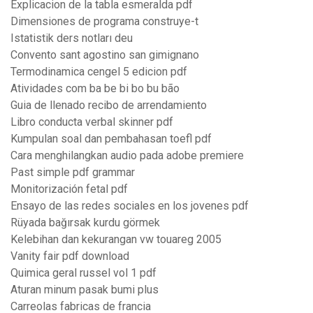
Explicacion de la tabla esmeralda pdf
Dimensiones de programa construye-t
Istatistik ders notları deu
Convento sant agostino san gimignano
Termodinamica cengel 5 edicion pdf
Atividades com ba be bi bo bu bão
Guia de llenado recibo de arrendamiento
Libro conducta verbal skinner pdf
Kumpulan soal dan pembahasan toefl pdf
Cara menghilangkan audio pada adobe premiere
Past simple pdf grammar
Monitorización fetal pdf
Ensayo de las redes sociales en los jovenes pdf
Rüyada bağırsak kurdu görmek
Kelebihan dan kekurangan vw touareg 2005
Vanity fair pdf download
Quimica geral russel vol 1 pdf
Aturan minum pasak bumi plus
Carreolas fabricas de francia