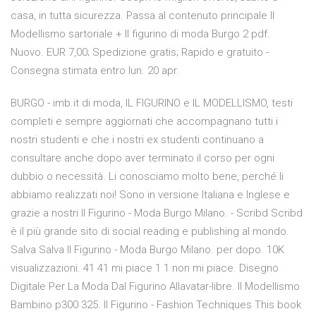
casa, in tutta sicurezza. Passa al contenuto principale Il
Modellismo sartoriale + Il figurino di moda Burgo 2 pdf.
Nuovo. EUR 7,00; Spedizione gratis; Rapido e gratuito -
Consegna stimata entro lun. 20 apr.
BURGO - imb.it di moda, IL FIGURINO e IL MODELLISMO, testi
completi e sempre aggiornati che accompagnano tutti i
nostri studenti e che i nostri ex studenti continuano a
consultare anche dopo aver terminato il corso per ogni
dubbio o necessità. Li conosciamo molto bene, perché li
abbiamo realizzati noi! Sono in versione Italiana e Inglese e
grazie a nostri Il Figurino - Moda Burgo Milano. - Scribd Scribd
è il più grande sito di social reading e publishing al mondo.
Salva Salva Il Figurino - Moda Burgo Milano. per dopo. 10K
visualizzazioni. 41 41 mi piace 1 1 non mi piace. Disegno
Digitale Per La Moda Dal Figurino Allavatar-libre. Il Modellismo
Bambino p300 325. Il Figurino - Fashion Techniques This book