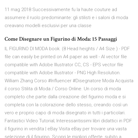
11 mag 2018 Successivamente fu la haute couture ad
assumere il ruolo predominante: gli stilisti e i saloni di moda
creavano modelli esclusivi per una classe
Come Disegnare un Figurino di Moda: 15 Passaggi
IL FIGURINO DI MODA book. (8 Head heights / A4 Size ) - PDF
file can easily be printed on A4 paper as well - AI vector file
compatible with Adobe Illustrator CC, CS - EPS vector file
compatible with Adobe Illustrator - PNG High Resolution.
William Zhang Corso #Influencer #Disegnatore Moda Acquista
il corso Stilita di Moda / Corso Online. Un corso di moda
completo che parte dalla creazione del figurino moda e si
completa con la colorazione dello stesso, creando così un
vero e proprio capo di moda disegnato in tutti i particolari.
Fantastici Video Tutorial; Interessantissimi libri didattici in PDF
il figurino in vendita | eBay Visita eBay per trovare una vasta
selezione di il figurino. Scopri le migliori offerte, subito a