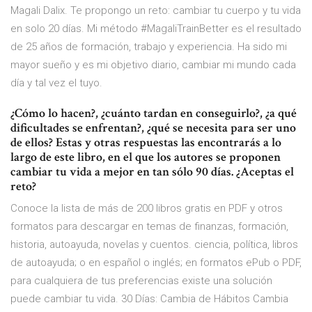
Magali Dalix. Te propongo un reto: cambiar tu cuerpo y tu vida
en solo 20 días. Mi método #MagaliTrainBetter es el resultado
de 25 años de formación, trabajo y experiencia. Ha sido mi
mayor sueño y es mi objetivo diario, cambiar mi mundo cada
día y tal vez el tuyo.
¿Cómo lo hacen?, ¿cuánto tardan en conseguirlo?, ¿a qué
dificultades se enfrentan?, ¿qué se necesita para ser uno
de ellos? Estas y otras respuestas las encontrarás a lo
largo de este libro, en el que los autores se proponen
cambiar tu vida a mejor en tan sólo 90 días. ¿Aceptas el
reto?
Conoce la lista de más de 200 libros gratis en PDF y otros
formatos para descargar en temas de finanzas, formación,
historia, autoayuda, novelas y cuentos. ciencia, política, libros
de autoayuda; o en español o inglés; en formatos ePub o PDF,
para cualquiera de tus preferencias existe una solución
puede cambiar tu vida. 30 Días: Cambia de Hábitos Cambia