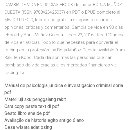
CAMBIA DE VIDA EN 90 DÍAS EBOOK del autor BORJA MUÑOZ
CUESTA (ISBN 9788423425037) en PDF o EPUB completo al
MEJOR PRECIO, leer online gratis la sinopsis o resumen,
opiniones, críticas y comentarios. Cambia de vida en 90 días
eBook by Borja Muñoz Cuesta ... Feb 23, 2016 · Read "Cambia
de vida en 90 días Todo lo que necesitas para convertir el
trading en tu profesión" by Borja Muñoz Cuesta available from
Rakuten Kobo. Cada día son más las personas que han
cambiado de vida gracias a los mercados financieros y al
trading. Un …
Manual de psicologia juridica e investigacion criminal soria
pdf
Materi uji sku penggalang rakit
Cara copy paste text di pdf
Sesto libro eneide pdf
Avaliação de historia egito antigo 6 ano
Desa wisata adat osing