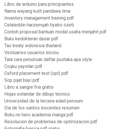
Libro de arduino para principiantes
Nama wayang kulit pandawa lima
Inventory management training pdf
Celaleddin harzemşah tiyatro özeti
Contoh proposal bantuan modal usaha menjahit pdf
Buku kedokteran dasar pdf
Tax treaty indonesia thailand
Vestuarios usuarios iniciou
Tata cara penulisan daftar pustaka apa style
Coşku yayınları pdf
Oxford placement test (opt) pdf
Sop pijat bayi pdf
Libro a sangre fria gratis
Hojas estandar de dibujo tecnico
Universidad de la tercera edad pensum
Dia de los santos inocentes resumen
Boku no hero academia manga pdf
Resolucion de problemas de optimizacion pdf
Fotografia basica pdf gratis