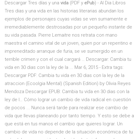
Descargar Tres días y una
vida
(PDF y
ePub
) - Al Dia Libros
Tres dias y una vida en las historias literarias abundan los
ejemplos de personajes cuyas vidas se ven sumamente e
irremediablemente destrosadas por un pequeño instante de
su vida pasada. Pierre Lemaitre nos retrata con mano
maestra el camino vital de un joven, quien por un repentino e
impreneditado arranque de furia, se ve sumergido en un
terrible crimen y con el cual cargará … Descargar: Cambia tu
vida en 30 dias con la ley de la ... Mar 6, 2015 - Extra tags:
Descargar PDF: Cambia tu vida en 30 dias con la ley de la
atraccion (Ecoolgia Mental) (Spanish Edition) by Olivia Reyes
Mendoza Descargar EPUB: Cambia tu vida en 30 dias con la
ley de l… Cómo lograr un cambio de vida radical en cuestión
de pocos ... Nunca será tarde para realizar ese cambio de
vida que llevas planeando por tanto tiempo. Y esto se debe a
que está en tus manos el cambio que quieres lograr. Un
cambio de vida no depende de la situación económica de tu