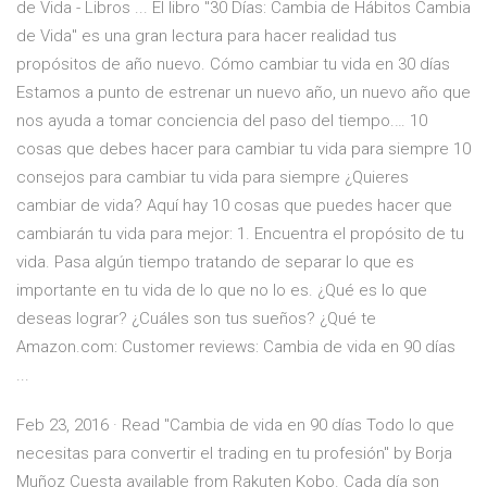
de Vida - Libros ... El libro "30 Días: Cambia de Hábitos Cambia
de Vida" es una gran lectura para hacer realidad tus
propósitos de año nuevo. Cómo cambiar tu vida en 30 días
Estamos a punto de estrenar un nuevo año, un nuevo año que
nos ayuda a tomar conciencia del paso del tiempo.… 10
cosas que debes hacer para cambiar tu vida para siempre 10
consejos para cambiar tu vida para siempre ¿Quieres
cambiar de vida? Aquí hay 10 cosas que puedes hacer que
cambiarán tu vida para mejor: 1. Encuentra el propósito de tu
vida. Pasa algún tiempo tratando de separar lo que es
importante en tu vida de lo que no lo es. ¿Qué es lo que
deseas lograr? ¿Cuáles son tus sueños? ¿Qué te
Amazon.com: Customer reviews: Cambia de vida en 90 días
...
Feb 23, 2016 · Read "Cambia de vida en 90 días Todo lo que
necesitas para convertir el trading en tu profesión" by Borja
Muñoz Cuesta available from Rakuten Kobo. Cada día son