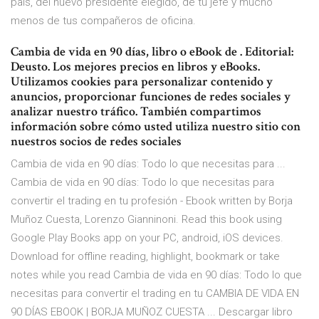
país, del nuevo presidente elegido, de tu jefe y mucho
menos de tus compañeros de oficina.
Cambia de vida en 90 días, libro o eBook de . Editorial:
Deusto. Los mejores precios en libros y eBooks.
Utilizamos cookies para personalizar contenido y
anuncios, proporcionar funciones de redes sociales y
analizar nuestro tráfico. También compartimos
información sobre cómo usted utiliza nuestro sitio con
nuestros socios de redes sociales
Cambia de vida en 90 días: Todo lo que necesitas para ...
Cambia de vida en 90 días: Todo lo que necesitas para
convertir el trading en tu profesión - Ebook written by Borja
Muñoz Cuesta, Lorenzo Gianninoni. Read this book using
Google Play Books app on your PC, android, iOS devices.
Download for offline reading, highlight, bookmark or take
notes while you read Cambia de vida en 90 días: Todo lo que
necesitas para convertir el trading en tu CAMBIA DE VIDA EN
90 DÍAS EBOOK | BORJA MUÑOZ CUESTA ... Descargar libro