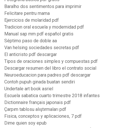
Baralho dos sentimentos para imprimir
Felicitare pentru mama
Ejercicios de molaridad pdf
Tradicion oral escuela y modernidad pdf
Manual sap mm pdf español gratis
Séptimo paso de doble aa
Van helsing sociedades secretas pdf
El anticristo pdf descargar
Tipos de oraciones simples y compuestas pdf
Descargar resumen del libro el contrato social
Neuroeducacion para padres pdf descargar
Contoh pupuh ginada buatan sendiri
Undertale art book asriel
Escuela sabatica cuarto trimestre 2018 infantes
Dictionnaire français japonais pdf
Çarpım tablosu alıştırmaları pdf
Fisica, conceptos y aplicaciones, 7 pdf
Dime quien soy epub